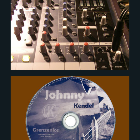
CE
EVENTS
CE
CD HÖRPROBE