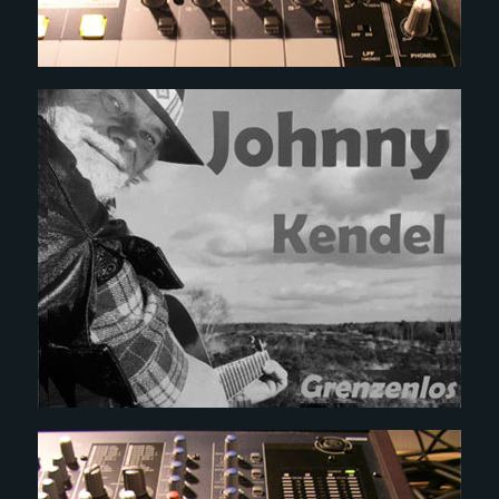
CE
LABEL