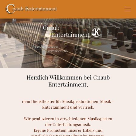
Cnaub
Entertainment
Cnaub Entertainment,
gegründet 2002
Herzlich Willkommen bei Cnaub
Entertainment,
dem Dienstleister für Musikproduktionen, Musik -
Entertainment und Vertrieb.
Wir produzieren in verschiedenen Musiksparten
der Unterhaltungsmusik.
Eigene Promotion unserer Labels und
musikalische Bereitstellung im Internet.