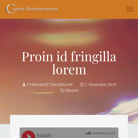
Proin id fringilla
lorem
P16BxHAHZTFAczDh2sHf
7. Dezember 2016
Albums