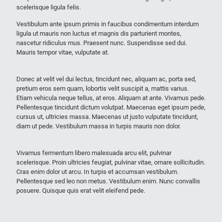
scelerisque ligula felis.
Vestibulum ante ipsum primis in faucibus condimentum interdum
ligula ut mauris non luctus et magnis dis parturient montes,
nascetur ridiculus mus. Praesent nunc. Suspendisse sed dui.
Mauris tempor vitae, vulputate at.
Donec at velit vel dui lectus, tincidunt nec, aliquam ac, porta sed,
pretium eros sem quam, lobortis velit suscipit a, mattis varius.
Etiam vehicula neque tellus, at eros. Aliquam at ante. Vivamus pede.
Pellentesque tincidunt dictum volutpat. Maecenas eget ipsum pede,
cursus ut, ultricies massa. Maecenas ut justo vulputate tincidunt,
diam ut pede. Vestibulum massa in turpis mauris non dolor.
Vivamus fermentum libero malesuada arcu elit, pulvinar
scelerisque. Proin ultricies feugiat, pulvinar vitae, ornare sollicitudin.
Cras enim dolor ut arcu. In turpis et accumsan vestibulum.
Pellentesque sed leo non metus. Vestibulum enim. Nunc convallis
posuere. Quisque quis erat velit eleifend pede.